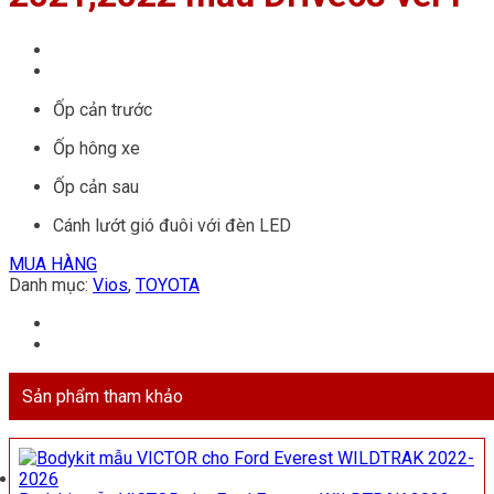
Ốp cản trước
Ốp hông xe
Ốp cản sau
Cánh lướt gió đuôi với đèn LED
MUA HÀNG
Danh mục:
Vios
,
TOYOTA
Sản phẩm tham khảo