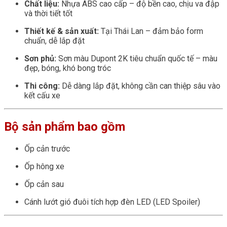
Chất liệu:
Nhựa ABS cao cấp – độ bền cao, chịu va đập
và thời tiết tốt
Thiết kế & sản xuất:
Tại Thái Lan – đảm bảo form
chuẩn, dễ lắp đặt
Sơn phủ:
Sơn màu Dupont 2K tiêu chuẩn quốc tế – màu
đẹp, bóng, khó bong tróc
Thi công:
Dễ dàng lắp đặt, không cần can thiệp sâu vào
kết cấu xe
Bộ sản phẩm bao gồm
Ốp cản trước
Ốp hông xe
Ốp cản sau
Cánh lướt gió đuôi tích hợp đèn LED (LED Spoiler)