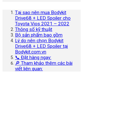
Tại sao nên mua Bodykit
Drive68 + LED Spoiler cho
Toyota Vios 2021 – 2022
Thông số kỹ thuật
Bộ sản phẩm bao gồm
Lý do nên chọn Bodykit
Drive68 + LED Spoiler tại
Bodykit.com.vn
📞 Đặt hàng ngay:
🔎 Tham khảo thêm các bài
viết liên quan: