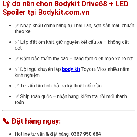
Lý do nên chọn Bodykit Drive68 + LED
Spoiler tại Bodykit.com.vn
✅ Nhập khẩu chính hãng từ Thái Lan, sơn sẵn màu chuẩn
theo xe
✅ Lắp đặt ôm khít, giữ nguyên kết cấu xe – không cắt
gọt
✅ Đảm bảo thẩm mỹ cao – nâng tầm diện mạo xe rõ rệt
✅ Đội ngũ chuyên lắp
body kit
Toyota Vios nhiều năm
kinh nghiệm
✅ Tư vấn tận tình, hỗ trợ kỹ thuật nếu cần
✅ Ship toàn quốc – nhận hàng, kiểm tra, rồi mới thanh
toán
📞 Đặt hàng ngay:
Hotline tư vấn & đặt hàng:
0367 950 684