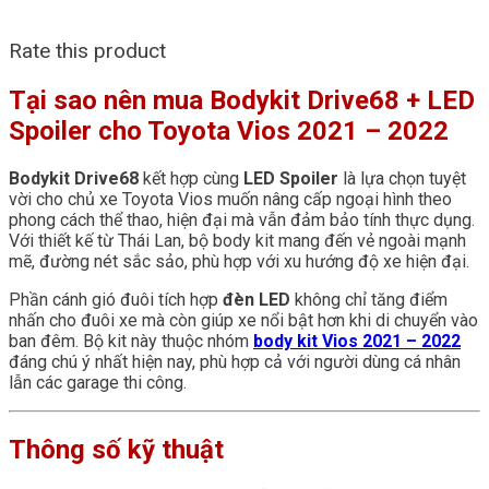
Rate this product
Tại sao nên mua Bodykit Drive68 + LED
Spoiler cho Toyota Vios 2021 – 2022
Bodykit Drive68
kết hợp cùng
LED Spoiler
là lựa chọn tuyệt
vời cho chủ xe Toyota Vios muốn nâng cấp ngoại hình theo
phong cách thể thao, hiện đại mà vẫn đảm bảo tính thực dụng.
Với thiết kế từ Thái Lan, bộ body kit mang đến vẻ ngoài mạnh
mẽ, đường nét sắc sảo, phù hợp với xu hướng độ xe hiện đại.
Phần cánh gió đuôi tích hợp
đèn LED
không chỉ tăng điểm
nhấn cho đuôi xe mà còn giúp xe nổi bật hơn khi di chuyển vào
ban đêm. Bộ kit này thuộc nhóm
body kit Vios 2021 – 2022
đáng chú ý nhất hiện nay, phù hợp cả với người dùng cá nhân
lẫn các garage thi công.
Thông số kỹ thuật