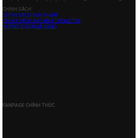
CHÍNH SÁCH
CHÍNH SÁCH SẢN PHẨM
CHÍNH SÁCH BẢO MẬT THÔNG TIN
HƯỚNG DẪN MUA HÀNG
FANPAGE CHÍNH THỨC