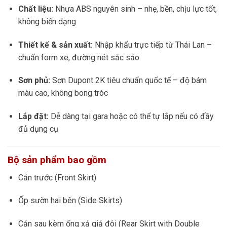
Chất liệu:
Nhựa ABS nguyên sinh – nhẹ, bền, chịu lực tốt,
không biến dạng
Thiết kế & sản xuất:
Nhập khẩu trực tiếp từ Thái Lan –
chuẩn form xe, đường nét sắc sảo
Sơn phủ:
Sơn Dupont 2K tiêu chuẩn quốc tế – độ bám
màu cao, không bong tróc
Lắp đặt:
Dễ dàng tại gara hoặc có thể tự lắp nếu có đầy
đủ dụng cụ
Bộ sản phẩm bao gồm
Cản trước (Front Skirt)
Ốp sườn hai bên (Side Skirts)
Cản sau kèm ống xả giả đôi (Rear Skirt with Double