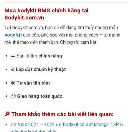
Mua bodykit BMS chính hãng tại
Bodykit.com.vn
Tại Bodykit.com.vn, bạn sẽ dễ dàng tìm thấy những mẫu
body kit
cao cấp, phù hợp với mọi phong cách – từ mạnh
mẽ, thể thao đến thanh lịch. Chúng tôi cam kết:
🚗 Sản phẩm
chính hãng
⚙️
Lắp đặt chuẩn kỹ thuật
🛠️
Tư vấn tận tâm
📦
Giao hàng toàn quốc
🔎 Tham khảo thêm các bài viết liên quan:
👉
Vios 2021 – 2022 độ Bodykit có đắt không? TOP 6
mẫu Body kit đẹp nhất