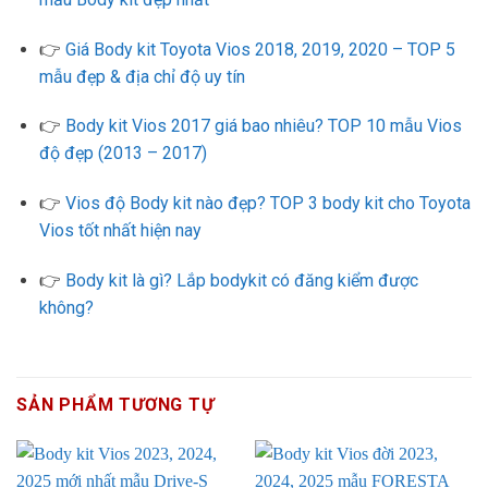
👉
Giá Body kit Toyota Vios 2018, 2019, 2020 – TOP 5
mẫu đẹp & địa chỉ độ uy tín
👉
Body kit Vios 2017 giá bao nhiêu? TOP 10 mẫu Vios
độ đẹp (2013 – 2017)
👉
Vios độ Body kit nào đẹp? TOP 3 body kit cho Toyota
Vios tốt nhất hiện nay
👉
Body kit là gì? Lắp bodykit có đăng kiểm được
không?
SẢN PHẨM TƯƠNG TỰ