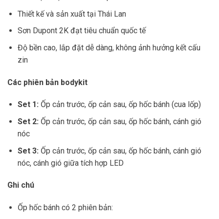
Thiết kế và sản xuất tại Thái Lan
Sơn Dupont 2K đạt tiêu chuẩn quốc tế
Độ bền cao, lắp đặt dễ dàng, không ảnh hưởng kết cấu
zin
Các phiên bản bodykit
Set 1:
Ốp cản trước, ốp cản sau, ốp hốc bánh (cua lốp)
Set 2:
Ốp cản trước, ốp cản sau, ốp hốc bánh, cánh gió
nóc
Set 3:
Ốp cản trước, ốp cản sau, ốp hốc bánh, cánh gió
nóc, cánh gió giữa tích hợp LED
Ghi chú
Ốp hốc bánh có 2 phiên bản: