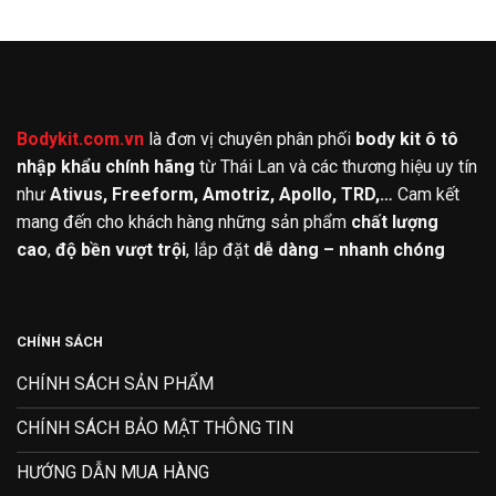
Bodykit.com.vn
là đơn vị chuyên phân phối
body kit ô tô
nhập khẩu chính hãng
từ Thái Lan và các thương hiệu uy tín
như
Ativus, Freeform, Amotriz, Apollo, TRD,…
Cam kết
mang đến cho khách hàng những sản phẩm
chất lượng
cao
,
độ bền vượt trội
, lắp đặt
dễ dàng – nhanh chóng
CHÍNH SÁCH
CHÍNH SÁCH SẢN PHẨM
CHÍNH SÁCH BẢO MẬT THÔNG TIN
HƯỚNG DẪN MUA HÀNG