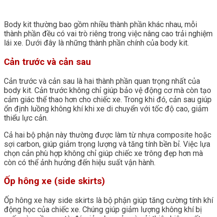
Body kit thường bao gồm nhiều thành phần khác nhau, mỗi
thành phần đều có vai trò riêng trong việc nâng cao trải nghiệm
lái xe. Dưới đây là những thành phần chính của body kit.
Cản trước và cản sau
Cản trước và cản sau là hai thành phần quan trọng nhất của
body kit. Cản trước không chỉ giúp bảo vệ động cơ mà còn tạo
cảm giác thể thao hơn cho chiếc xe. Trong khi đó, cản sau giúp
ổn định luồng không khí khi xe di chuyển với tốc độ cao, giảm
thiểu lực cản.
Cả hai bộ phận này thường được làm từ nhựa composite hoặc
sợi carbon, giúp giảm trọng lượng và tăng tính bền bỉ. Việc lựa
chọn cản phù hợp không chỉ giúp chiếc xe trông đẹp hơn mà
còn có thể ảnh hưởng đến hiệu suất vận hành.
Ốp hông xe (side skirts)
Ốp hông xe hay side skirts là bộ phận giúp tăng cường tính khí
động học của chiếc xe. Chúng giúp giảm lượng không khí bị