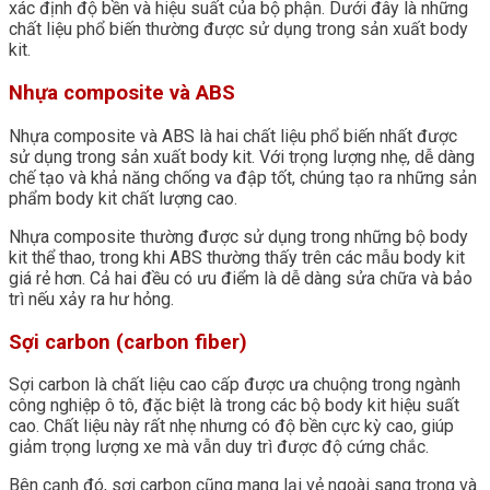
xác định độ bền và hiệu suất của bộ phận. Dưới đây là những
chất liệu phổ biến thường được sử dụng trong sản xuất body
kit.
Nhựa composite và ABS
Nhựa composite và ABS là hai chất liệu phổ biến nhất được
sử dụng trong sản xuất body kit. Với trọng lượng nhẹ, dễ dàng
chế tạo và khả năng chống va đập tốt, chúng tạo ra những sản
phẩm body kit chất lượng cao.
Nhựa composite thường được sử dụng trong những bộ body
kit thể thao, trong khi ABS thường thấy trên các mẫu body kit
giá rẻ hơn. Cả hai đều có ưu điểm là dễ dàng sửa chữa và bảo
trì nếu xảy ra hư hỏng.
Sợi carbon (carbon fiber)
Sợi carbon là chất liệu cao cấp được ưa chuộng trong ngành
công nghiệp ô tô, đặc biệt là trong các bộ body kit hiệu suất
cao. Chất liệu này rất nhẹ nhưng có độ bền cực kỳ cao, giúp
giảm trọng lượng xe mà vẫn duy trì được độ cứng chắc.
Bên cạnh đó, sợi carbon cũng mang lại vẻ ngoài sang trọng và