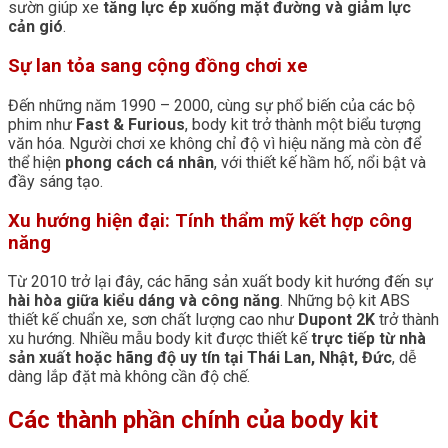
sườn giúp xe
tăng lực ép xuống mặt đường và giảm lực
cản gió
.
Sự lan tỏa sang cộng đồng chơi xe
Đến những năm 1990 – 2000, cùng sự phổ biến của các bộ
phim như
Fast & Furious
, body kit trở thành một biểu tượng
văn hóa. Người chơi xe không chỉ độ vì hiệu năng mà còn để
thể hiện
phong cách cá nhân
, với thiết kế hầm hố, nổi bật và
đầy sáng tạo.
Xu hướng hiện đại: Tính thẩm mỹ kết hợp công
năng
Từ 2010 trở lại đây, các hãng sản xuất body kit hướng đến sự
hài hòa giữa kiểu dáng và công năng
. Những bộ kit ABS
thiết kế chuẩn xe, sơn chất lượng cao như
Dupont 2K
trở thành
xu hướng. Nhiều mẫu body kit được thiết kế
trực tiếp từ nhà
sản xuất hoặc hãng độ uy tín tại Thái Lan, Nhật, Đức
, dễ
dàng lắp đặt mà không cần độ chế.
Các thành phần chính của body kit