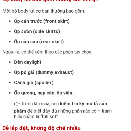
Một bộ body kit cơ bản thường bao gồm:
Ốp cản trước (front skirt)
Ốp sườn (side skirts)
Ốp cản sau (rear skirt)
Ngoài ra, có thể kèm theo các phần tùy chọn:
Đèn daylight
Ốp pô giả (dummy exhaust)
Cánh gió (spoiler)
Ốp gương, nẹp cản, ốp viền…
👉 Trước khi mua, nên
kiểm tra kỹ mô tả sản
phẩm
để biết đầy đủ những phần nào có – tránh
hiểu nhầm là “full set”.
Dễ lắp đặt, không độ chế nhiều