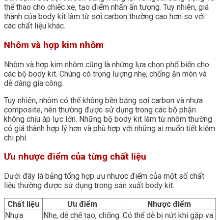
thể thao cho chiếc xe, tạo điểm nhấn ấn tượng. Tuy nhiên, giá
thành của body kit làm từ sợi carbon thường cao hơn so với
các chất liệu khác.
Nhôm và hợp kim nhôm
Nhôm và hợp kim nhôm cũng là những lựa chọn phổ biến cho
các bộ body kit. Chúng có trọng lượng nhẹ, chống ăn mòn và
dễ dàng gia công.
Tuy nhiên, nhôm có thể không bền bằng sợi carbon và nhựa
composite, nên thường được sử dụng trong các bộ phận
không chịu áp lực lớn. Những bộ body kit làm từ nhôm thường
có giá thành hợp lý hơn và phù hợp với những ai muốn tiết kiệm
chi phí.
Ưu nhược điểm của từng chất liệu
Dưới đây là bảng tổng hợp ưu nhược điểm của một số chất
liệu thường được sử dụng trong sản xuất body kit:
Chất liệu
Ưu điểm
Nhược điểm
Nhựa
Nhẹ, dễ chế tạo, chống
Có thể dễ bị nứt khi gặp va