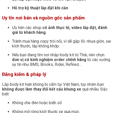
Hỗ trợ kỹ thuật lắp đặt khi cần
Uy tín nơi bán và nguồn gốc sản phẩm
Ưu tiên các shop
có ảnh thực tế, video lắp đặt, đánh
giá từ khách hàng
.
Tránh mua hàng copy trôi nổi, vì dễ gặp lỗi: nhựa giòn, sai
kích thước, lắp không khớp.
Nếu bạn đang tìm nơi nhập body kit từ Thái, nên chọn
đơn vị có kinh nghiệm order chính hãng
từ các xưởng
uy tín như BMS, Brooks, Rider, Refinez…
Đăng kiểm & pháp lý
Lắp body kit hiện không bị cấm tại Việt Nam, tuy nhiên bạn
không được làm thay đổi kết cấu khung xe
quá nhiều. Đặc
biệt:
Không che đèn hoặc biển số
Không mở rộng kích thước xe quá mức