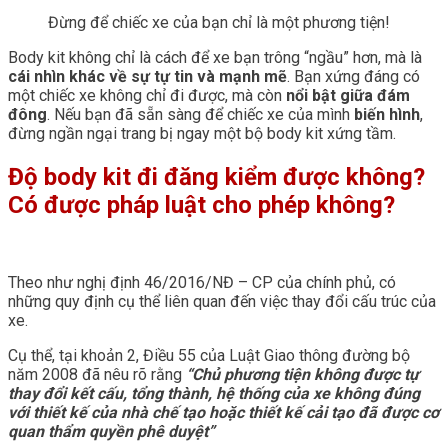
Đừng để chiếc xe của bạn chỉ là một phương tiện!
Body kit không chỉ là cách để xe bạn trông “ngầu” hơn, mà là
cái nhìn khác về sự tự tin và mạnh mẽ
. Bạn xứng đáng có
một chiếc xe không chỉ đi được, mà còn
nổi bật giữa đám
đông
. Nếu bạn đã sẵn sàng để chiếc xe của mình
biến hình
,
đừng ngần ngại trang bị ngay một bộ body kit xứng tầm.
Độ body kit đi đăng kiểm được không?
Có được pháp luật cho phép không?
Theo như nghị định 46/2016/NĐ – CP của chính phủ, có
những quy định cụ thể liên quan đến việc thay đổi cấu trúc của
xe.
Cụ thể, tại khoản 2, Điều 55 của Luật Giao thông đường bộ
năm 2008 đã nêu rõ rằng
“Chủ phương tiện không được tự
thay đổi kết cấu, tổng thành, hệ thống của xe không đúng
với thiết kế của nhà chế tạo hoặc thiết kế cải tạo đã được cơ
quan thẩm quyền phê duyệt”