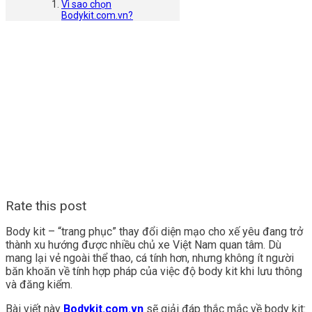
Vì sao chọn
Bodykit.com.vn?
Rate this post
Body kit – “trang phục” thay đổi diện mạo cho xế yêu đang trở
thành xu hướng được nhiều chủ xe Việt Nam quan tâm. Dù
mang lại vẻ ngoài thể thao, cá tính hơn, nhưng không ít người
băn khoăn về tính hợp pháp của việc độ body kit khi lưu thông
và đăng kiểm.
Bài viết này
Bodykit.com.vn
sẽ giải đáp thắc mắc về body kit: