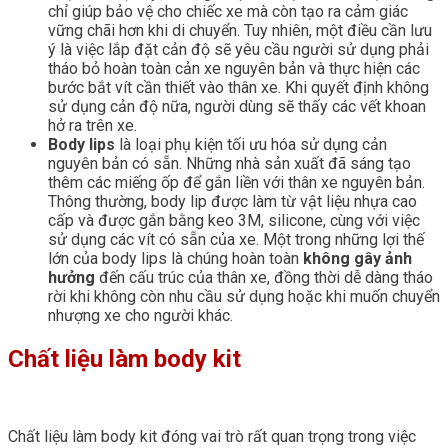
chỉ giúp bảo vệ cho chiếc xe mà còn tạo ra cảm giác
vững chãi hơn khi di chuyển. Tuy nhiên, một điều cần lưu
ý là việc lắp đặt cản độ sẽ yêu cầu người sử dụng phải
tháo bỏ hoàn toàn cản xe nguyên bản và thực hiện các
bước bắt vít cần thiết vào thân xe. Khi quyết định không
sử dụng cản độ nữa, người dùng sẽ thấy các vết khoan
hở ra trên xe.
Body lips
là loại phụ kiện tối ưu hóa sử dụng cản
nguyên bản có sẵn. Những nhà sản xuất đã sáng tạo
thêm các miếng ốp để gắn liền với thân xe nguyên bản.
Thông thường, body lip được làm từ vật liệu nhựa cao
cấp và được gắn bằng keo 3M, silicone, cùng với việc
sử dụng các vít có sẵn của xe. Một trong những lợi thế
lớn của body lips là chúng hoàn toàn
không gây ảnh
hưởng
đến cấu trúc của thân xe, đồng thời dễ dàng tháo
rời khi không còn nhu cầu sử dụng hoặc khi muốn chuyển
nhượng xe cho người khác.
Chất liệu làm body kit
Chất liệu làm body kit đóng vai trò rất quan trọng trong việc