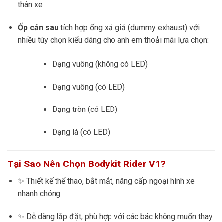
thân xe
Ốp cản sau
tích hợp ống xả giả (dummy exhaust) với
nhiều tùy chọn kiểu dáng cho anh em thoải mái lựa chọn:
Dạng vuông (không có LED)
Dạng vuông (có LED)
Dạng tròn (có LED)
Dạng lá (có LED)
Tại Sao Nên Chọn Bodykit Rider V1?
✨ Thiết kế thể thao, bắt mắt, nâng cấp ngoại hình xe
nhanh chóng
✨ Dễ dàng lắp đặt, phù hợp với các bác không muốn thay