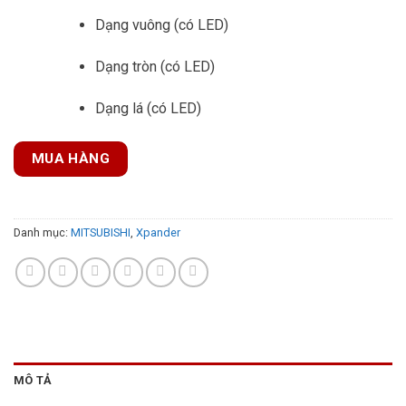
Dạng vuông (có LED)
Dạng tròn (có LED)
Dạng lá (có LED)
MUA HÀNG
Danh mục:
MITSUBISHI
,
Xpander
MÔ TẢ