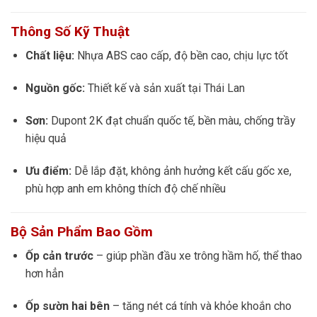
Thông Số Kỹ Thuật
Chất liệu:
Nhựa ABS cao cấp, độ bền cao, chịu lực tốt
Nguồn gốc:
Thiết kế và sản xuất tại Thái Lan
Sơn:
Dupont 2K đạt chuẩn quốc tế, bền màu, chống trầy
hiệu quả
Ưu điểm:
Dễ lắp đặt, không ảnh hưởng kết cấu gốc xe,
phù hợp anh em không thích độ chế nhiều
Bộ Sản Phẩm Bao Gồm
Ốp cản trước
– giúp phần đầu xe trông hầm hố, thể thao
hơn hẳn
Ốp sườn hai bên
– tăng nét cá tính và khỏe khoắn cho