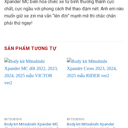
Xpander MC biến hóa chiếc xe từ bình thường thành cực
chất, cực ngầu với phong cách thể thao đậm nét. Anh em nào
muốn giữ xe zin mà vẫn “lên đời” mạnh mẽ thì chắc chắn
phải thử ngay!
SẢN PHẨM TƯƠNG TỰ
MITSUBISHI
MITSUBISHI
Body kit Mitsubishi Xpander MC
Body kit Mitsubishi Xpander