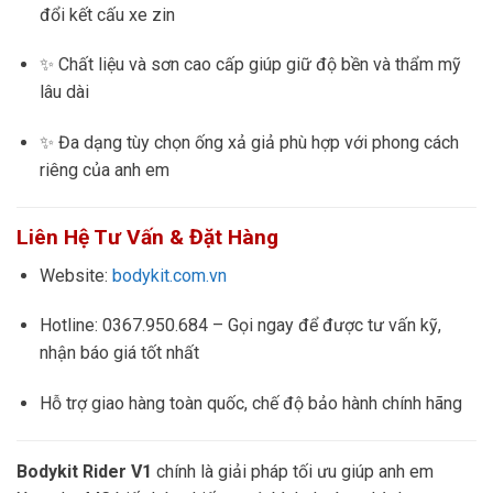
đổi kết cấu xe zin
✨ Chất liệu và sơn cao cấp giúp giữ độ bền và thẩm mỹ
lâu dài
✨ Đa dạng tùy chọn ống xả giả phù hợp với phong cách
riêng của anh em
Liên Hệ Tư Vấn & Đặt Hàng
Website:
bodykit.com.vn
Hotline: 0367.950.684 – Gọi ngay để được tư vấn kỹ,
nhận báo giá tốt nhất
Hỗ trợ giao hàng toàn quốc, chế độ bảo hành chính hãng
Bodykit Rider V1
chính là giải pháp tối ưu giúp anh em