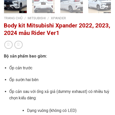
TRANG CHỦ
/
MITSUBISHI
/
XPANDER
Body kit Mitsubishi Xpander 2022, 2023,
2024 mẫu Rider Ver1
Bộ sản phẩm bao gồm:
Ốp cản trước
Ốp sườn hai bên
Ốp cản sau với ống xả giả (dummy exhaust) có nhiều tuỳ
chọn kiểu dáng:
Dạng vuông (không có LED)