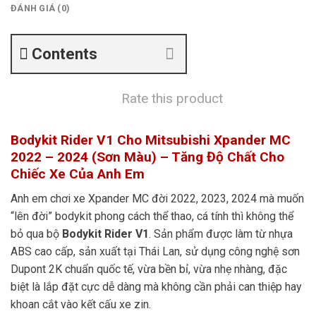
ĐÁNH GIÁ (0)
Contents
Rate this product
Bodykit Rider V1 Cho Mitsubishi Xpander MC
2022 – 2024 (Sơn Màu) – Tăng Độ Chất Cho
Chiếc Xe Của Anh Em
Anh em chơi xe Xpander MC đời 2022, 2023, 2024 mà muốn
“lên đời” bodykit phong cách thể thao, cá tính thì không thể
bỏ qua bộ
Bodykit Rider V1
. Sản phẩm được làm từ nhựa
ABS cao cấp, sản xuất tại Thái Lan, sử dụng công nghệ sơn
Dupont 2K chuẩn quốc tế, vừa bền bỉ, vừa nhẹ nhàng, đặc
biệt là lắp đặt cực dễ dàng mà không cần phải can thiệp hay
khoan cắt vào kết cấu xe zin.