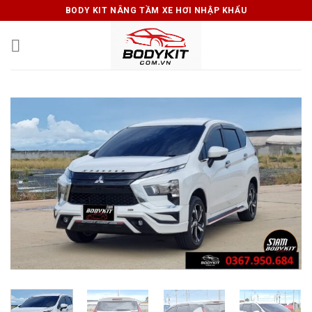
Skip
BODY KIT NÂNG TẦM XE HƠI NHẬP KHẨU
to
content