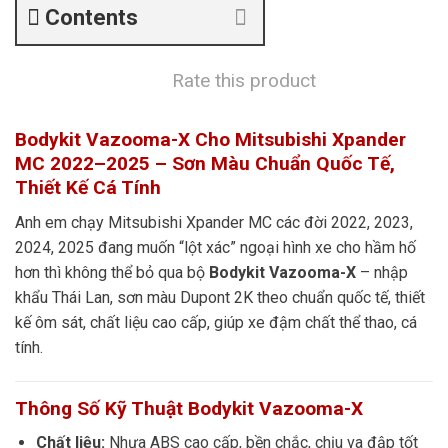
Contents
Rate this product
Bodykit Vazooma-X Cho Mitsubishi Xpander
MC 2022–2025 – Sơn Màu Chuẩn Quốc Tế,
Thiết Kế Cá Tính
Anh em chạy Mitsubishi Xpander MC các đời 2022, 2023,
2024, 2025 đang muốn “lột xác” ngoại hình xe cho hầm hố
hơn thì không thể bỏ qua bộ
Bodykit Vazooma-X
– nhập
khẩu Thái Lan, sơn màu Dupont 2K theo chuẩn quốc tế, thiết
kế ôm sát, chất liệu cao cấp, giúp xe đậm chất thể thao, cá
tính.
Thông Số Kỹ Thuật Bodykit Vazooma-X
Chất liệu:
Nhựa ABS cao cấp, bền chắc, chịu va đập tốt