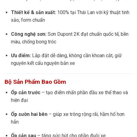
Thiết kế & sản xuất:
100% tại Thái Lan với kỹ thuật tinh
xảo, form chuẩn
Công nghệ sơn:
Sơn Dupont 2K đạt chuẩn quốc tế, bền
màu, chống bong tróc
Ưu điểm:
Lắp đặt dễ dàng, không cần khoan cắt, giữ
nguyên kết cấu nguyên bản xe
Bộ Sản Phẩm Bao Gồm
Ốp cản trước
– tạo điểm nhấn phần đầu xe thể thao và
hiện đại
Ốp sườn hai bên
– giúp xe trông rộng rãi, hầm hố hơn
hẳn
Ốp cản sau
– tăng sức hút cho phần đuôi xe