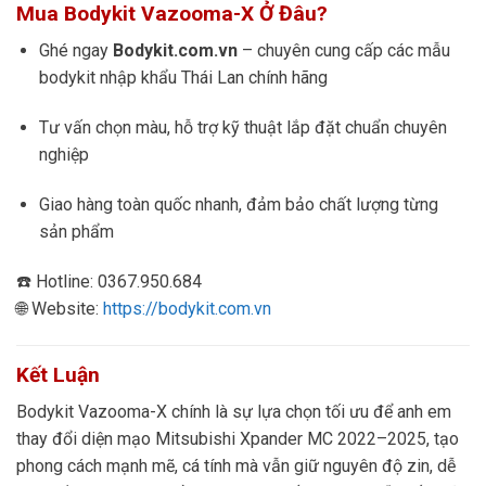
Mua Bodykit Vazooma-X Ở Đâu?
Ghé ngay
Bodykit.com.vn
– chuyên cung cấp các mẫu
bodykit nhập khẩu Thái Lan chính hãng
Tư vấn chọn màu, hỗ trợ kỹ thuật lắp đặt chuẩn chuyên
nghiệp
Giao hàng toàn quốc nhanh, đảm bảo chất lượng từng
sản phẩm
☎️ Hotline: 0367.950.684
🌐 Website:
https://bodykit.com.vn
Kết Luận
Bodykit Vazooma-X chính là sự lựa chọn tối ưu để anh em
thay đổi diện mạo Mitsubishi Xpander MC 2022–2025, tạo
phong cách mạnh mẽ, cá tính mà vẫn giữ nguyên độ zin, dễ