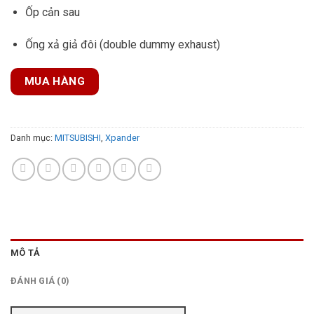
Ốp cản sau
Ống xả giả đôi (double dummy exhaust)
MUA HÀNG
Danh mục:
MITSUBISHI
,
Xpander
MÔ TẢ
ĐÁNH GIÁ (0)