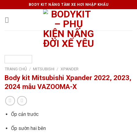
Skip
BODY KIT NÂNG TẦM XE HƠI NHẬP KHẨU
to
content
TRANG CHỦ
/
MITSUBISHI
/
XPANDER
Body kit Mitsubishi Xpander 2022, 2023,
2024 mẫu VAZOOMA-X
Ốp cản trước
Ốp sườn hai bên