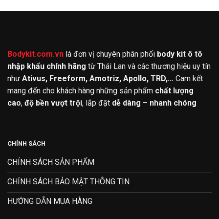
Bodykit.com.vn
là đơn vị chuyên phân phối
body kit ô tô
nhập khẩu chính hãng
từ Thái Lan và các thương hiệu uy tín
như
Ativus, Freeform, Amotriz, Apollo, TRD,…
Cam kết
mang đến cho khách hàng những sản phẩm
chất lượng
cao
,
độ bền vượt trội
, lắp đặt
dễ dàng – nhanh chóng
CHÍNH SÁCH
CHÍNH SÁCH SẢN PHẨM
CHÍNH SÁCH BẢO MẬT THÔNG TIN
HƯỚNG DẪN MUA HÀNG