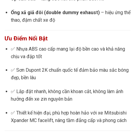
Ống xả giả đôi (double dummy exhaust)
– hiệu ứng thể
thao, đậm chất xe độ
Ưu Điểm Nổi Bật
✅ Nhựa ABS cao cấp mang lại độ bền cao và khả năng
chịu va đập tốt
✅ Sơn Dupont 2K chuẩn quốc tế đảm bảo màu sắc bóng
đẹp, bền lâu
✅ Lắp đặt nhanh, không cần khoan cắt, không làm ảnh
hưởng đến xe zin nguyên bản
✅ Thiết kế hiện đại, phù hợp hoàn hảo với xe Mitsubishi
Xpander MC facelift, nâng tầm đẳng cấp và phong cách