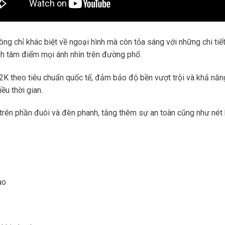
g chỉ khác biệt về ngoại hình mà còn tỏa sáng với những chi tiết
nh tâm điểm mọi ánh nhìn trên đường phố.
K theo tiêu chuẩn quốc tế, đảm bảo độ bền vượt trội và khả năng 
u thời gian.
 trên phần đuôi và đèn phanh, tăng thêm sự an toàn cũng như nét 
ao