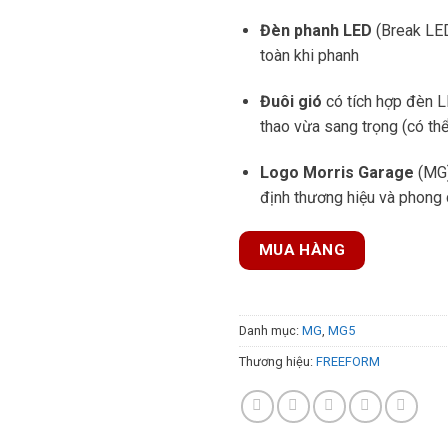
Đèn phanh LED
(Break LED
toàn khi phanh
Đuôi gió
có tích hợp đèn L
thao vừa sang trọng (có thể
Logo Morris Garage
(MG)
định thương hiệu và phong
MUA HÀNG
Danh mục:
MG
,
MG5
Thương hiệu:
FREEFORM