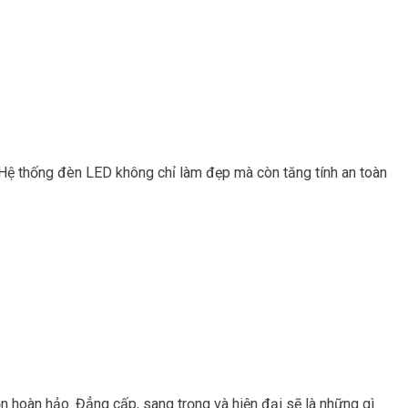
Hệ thống đèn LED không chỉ làm đẹp mà còn tăng tính an toàn
n hoàn hảo. Đẳng cấp, sang trọng và hiện đại sẽ là những gì