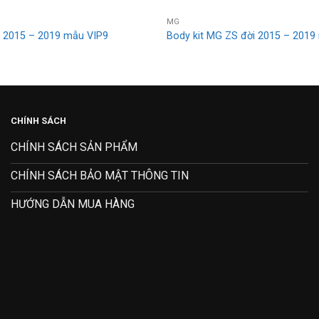
MG
S 2015 – 2019 mẫu VIP9
Body kit MG ZS đời 2015 – 201
CHÍNH SÁCH
CHÍNH SÁCH SẢN PHẨM
CHÍNH SÁCH BẢO MẬT THÔNG TIN
HƯỚNG DẪN MUA HÀNG