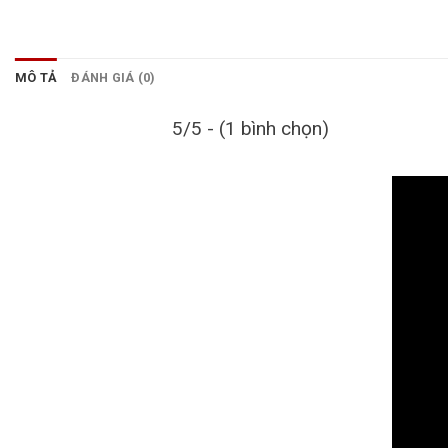
MÔ TẢ
ĐÁNH GIÁ (0)
5/5 - (1 bình chọn)