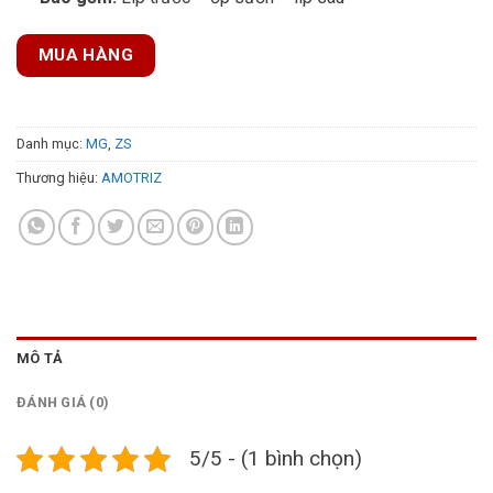
MUA HÀNG
Danh mục:
MG
,
ZS
Thương hiệu:
AMOTRIZ
MÔ TẢ
ĐÁNH GIÁ (0)
5/5 - (1 bình chọn)