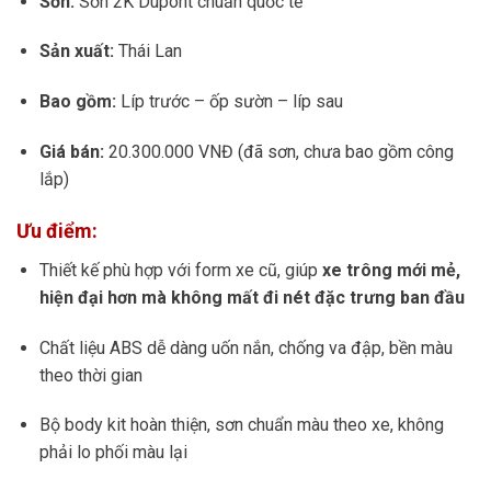
Sơn:
Sơn 2K Dupont chuẩn quốc tế
Sản xuất:
Thái Lan
Bao gồm:
Líp trước – ốp sườn – líp sau
Giá bán:
20.300.000 VNĐ (đã sơn, chưa bao gồm công
lắp)
Ưu điểm:
Thiết kế phù hợp với form xe cũ, giúp
xe trông mới mẻ,
hiện đại hơn mà không mất đi nét đặc trưng ban đầu
Chất liệu ABS dễ dàng uốn nắn, chống va đập, bền màu
theo thời gian
Bộ body kit hoàn thiện, sơn chuẩn màu theo xe, không
phải lo phối màu lại