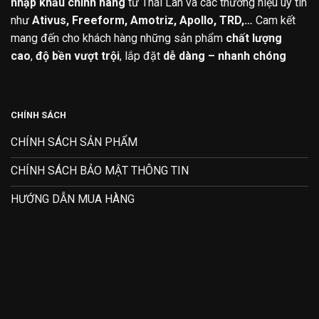
nhập khẩu chính hãng
từ Thái Lan và các thương hiệu uy tín
như
Ativus, Freeform, Amotriz, Apollo, TRD,…
Cam kết
mang đến cho khách hàng những sản phẩm
chất lượng
cao
,
độ bền vượt trội
, lắp đặt
dễ dàng – nhanh chóng
CHÍNH SÁCH
CHÍNH SÁCH SẢN PHẨM
CHÍNH SÁCH BẢO MẬT THÔNG TIN
HƯỚNG DẪN MUA HÀNG