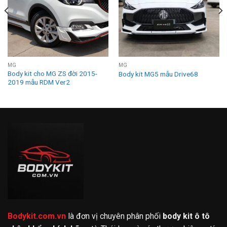
MG
MG
Body kit cho MG ZS đời 2015-
Body kit MG5 mẫu Drive68
2019 mẫu RDM Ver2
Bodykit.com.vn
là đơn vị chuyên phân phối
body kit ô tô