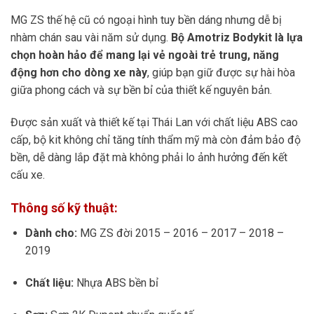
MG ZS thế hệ cũ có ngoại hình tuy bền dáng nhưng dễ bị
nhàm chán sau vài năm sử dụng.
Bộ Amotriz Bodykit là lựa
chọn hoàn hảo để mang lại vẻ ngoài trẻ trung, năng
động hơn cho dòng xe này
, giúp bạn giữ được sự hài hòa
giữa phong cách và sự bền bỉ của thiết kế nguyên bản.
Được sản xuất và thiết kế tại Thái Lan với chất liệu ABS cao
cấp, bộ kit không chỉ tăng tính thẩm mỹ mà còn đảm bảo độ
bền, dễ dàng lắp đặt mà không phải lo ảnh hưởng đến kết
cấu xe.
Thông số kỹ thuật:
Dành cho:
MG ZS đời 2015 – 2016 – 2017 – 2018 –
2019
Chất liệu:
Nhựa ABS bền bỉ