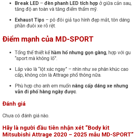
Break LED
–
đèn phanh LED tích hợp
ở giữa cản sau,
tăng độ an toàn và tăng điểm thẩm mỹ.
Exhaust Tips
– pô đôi giả tạo hình đẹp mắt, tôn dáng
phần đuôi xe rõ rệt.
Điểm mạnh của MD-SPORT
Tổng thể thiết kế
hầm hố nhưng gọn gàng
, hợp với gu
“sport mà không lố”.
Lắp vào là “lột xác ngay” – nhìn như xe phân khúc cao
cấp, không còn là Attrage phổ thông nữa.
Phù hợp cho anh em muốn
nâng cấp dáng xe nhưng
vẫn đi phố hàng ngày được
.
Đánh giá
Chưa có đánh giá nào.
Hãy là người đầu tiên nhận xét “Body kit
Mitsubishi Attrage 2020 – 2025 mẫu MD-SPORT”