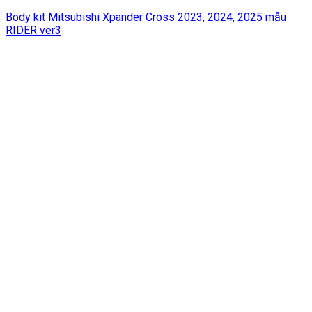
Body kit Mitsubishi Xpander Cross 2023, 2024, 2025 mẫu
RIDER ver3