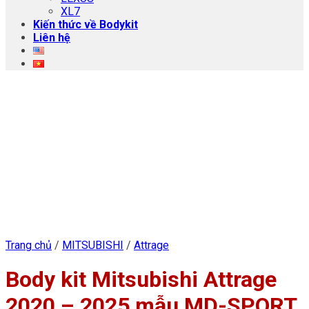
XL7
Kiến thức về Bodykit
Liên hệ
Trang chủ
/
MITSUBISHI
/
Attrage
Body kit Mitsubishi Attrage
2020 – 2025 mẫu MD-SPORT