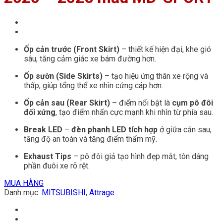
Ốp cản trước (Front Skirt)
– thiết kế hiện đại, khe gió
sâu, tăng cảm giác xe bám đường hơn.
Ốp sườn (Side Skirts)
– tạo hiệu ứng thân xe rộng và
thấp, giúp tổng thể xe nhìn cứng cáp hơn.
Ốp cản sau (Rear Skirt)
– điểm nổi bật là
cụm pô đôi
đối xứng
, tạo điểm nhấn cực mạnh khi nhìn từ phía sau.
Break LED
–
đèn phanh LED tích hợp
ở giữa cản sau,
tăng độ an toàn và tăng điểm thẩm mỹ.
Exhaust Tips
– pô đôi giả tạo hình đẹp mắt, tôn dáng
phần đuôi xe rõ rệt.
MUA HÀNG
Danh mục:
MITSUBISHI
,
Attrage