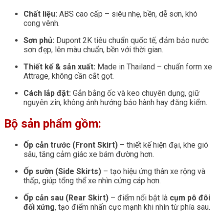
Chất liệu:
ABS cao cấp – siêu nhẹ, bền, dễ sơn, khó
cong vênh.
Sơn phủ:
Dupont 2K tiêu chuẩn quốc tế, đảm bảo nước
sơn đẹp, lên màu chuẩn, bền với thời gian.
Thiết kế & sản xuất:
Made in Thailand – chuẩn form xe
Attrage, không cần cắt gọt.
Cách lắp đặt:
Gắn bằng ốc và keo chuyên dụng, giữ
nguyên zin, không ảnh hưởng bảo hành hay đăng kiểm.
Bộ sản phẩm gồm:
Ốp cản trước (Front Skirt)
– thiết kế hiện đại, khe gió
sâu, tăng cảm giác xe bám đường hơn.
Ốp sườn (Side Skirts)
– tạo hiệu ứng thân xe rộng và
thấp, giúp tổng thể xe nhìn cứng cáp hơn.
Ốp cản sau (Rear Skirt)
– điểm nổi bật là
cụm pô đôi
đối xứng
, tạo điểm nhấn cực mạnh khi nhìn từ phía sau.