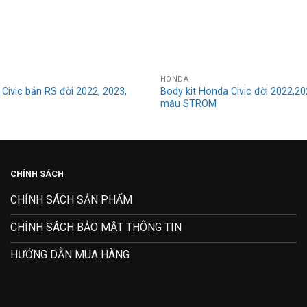
HONDA
Civic bản RS đời 2022, 2023,
Body kit Honda Civic đời 2022,2
X
mẫu STROM
CHÍNH SÁCH
CHÍNH SÁCH SẢN PHẨM
CHÍNH SÁCH BẢO MẬT THÔNG TIN
HƯỚNG DẪN MUA HÀNG