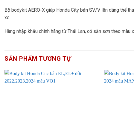
Bộ bodykit AERO-X giúp Honda City bản SV/V lên dáng thể thao,
xe.
Hàng nhập khẩu chính hãng từ Thái Lan, có sẵn sơn theo màu xe,
SẢN PHẨM TƯƠNG TỰ