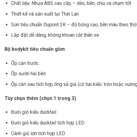
Chất liệu: Nhựa ABS cao cấp – dẻo, bền, chịu va chạm tốt
Thiết kế và sản xuất tại Thái Lan
Sơn tiêu chuẩn Dupont 2K – độ bóng cao, bền màu theo thời
Lắp đặt dễ dàng, không khoan cắt thân xe
Bộ bodykit tiêu chuẩn gồm
Ốp cản trước
Ốp sườn hai bên
Ốp cản sau tích hợp ống xả giả (có hai kiểu: tròn hoặc vuôn
Tùy chọn thêm (chọn 1 trong 3)
Đuôi gió kiểu ducktail
Đuôi gió kiểu ducktail tích hợp LED
Cánh gió lớn tích hợp LED