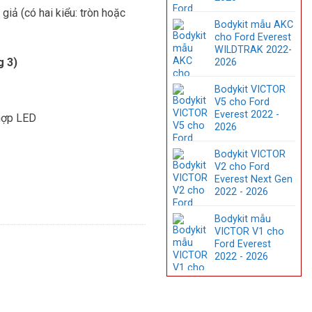
giả (có hai kiểu: tròn hoặc
Bodykit mẫu AKC
cho Ford Everest
WILDTRAK 2022-
g 3)
2026
Bodykit VICTOR
V5 cho Ford
Everest 2022 -
 hợp LED
2026
Bodykit VICTOR
V2 cho Ford
Everest Next Gen
2022 - 2026
Bodykit mẫu
VICTOR V1 cho
Ford Everest
2022 - 2026