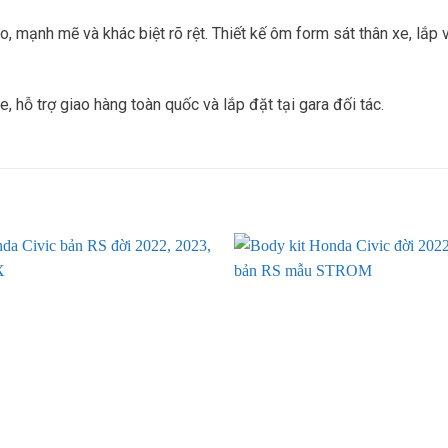
 mạnh mẽ và khác biệt rõ rệt. Thiết kế ôm form sát thân xe, lắp
 hỗ trợ giao hàng toàn quốc và lắp đặt tại gara đối tác.