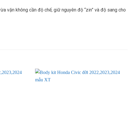
 vừa vặn không cần độ chế, giữ nguyên độ “zin” và độ sang cho