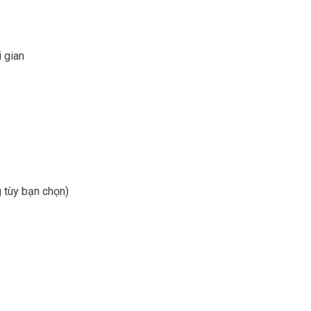
 gian
g tùy bạn chọn)