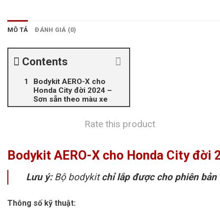
MÔ TẢ
ĐÁNH GIÁ (0)
Contents
Bodykit AERO-X cho
Honda City đời 2024 –
Sơn sẵn theo màu xe
Rate this product
Bodykit AERO-X cho Honda City đời 
Lưu ý:
Bộ bodykit
chỉ lắp được cho phiên bản
Thông số kỹ thuật: