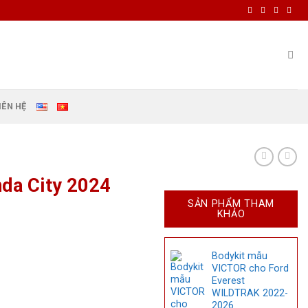
IÊN HỆ
nda City 2024
SẢN PHẨM THAM
KHẢO
Bodykit mẫu
VICTOR cho Ford
Everest
WILDTRAK 2022-
2026