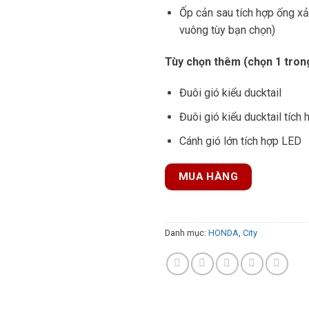
Ốp cản sau tích hợp ống xả 
vuông tùy bạn chọn)
Tùy chọn thêm (chọn 1 tron
Đuôi gió kiểu ducktail
Đuôi gió kiểu ducktail tích
Cánh gió lớn tích hợp LED
MUA HÀNG
Danh mục:
HONDA
,
City