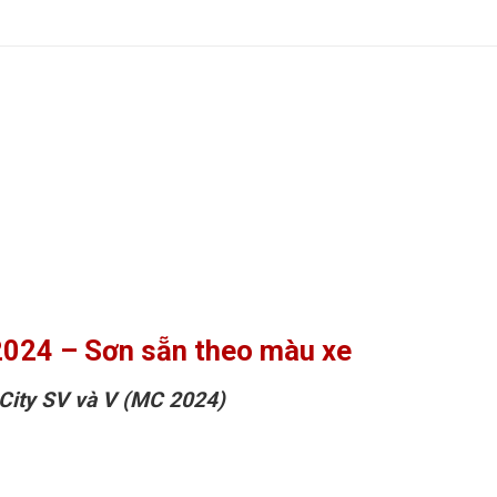
2024 – Sơn sẵn theo màu xe
 City SV và V (MC 2024)