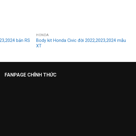
HONDA
023,2024 bản RS
Body kit Honda Civic đời 2022,2023,2024 mẫu
XT
FANPAGE CHÍNH THỨC