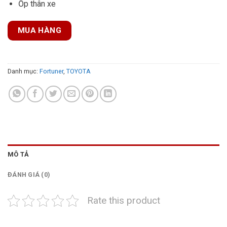
Ốp thân xe
MUA HÀNG
Danh mục:
Fortuner
,
TOYOTA
MÔ TẢ
ĐÁNH GIÁ (0)
Rate this product