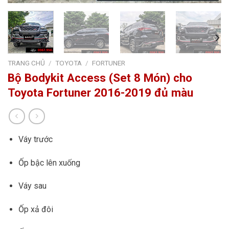
TRANG CHỦ
/
TOYOTA
/
FORTUNER
Bộ Bodykit Access (Set 8 Món) cho
Toyota Fortuner 2016-2019 đủ màu
Váy trước
Ốp bậc lên xuống
Váy sau
Ốp xả đôi