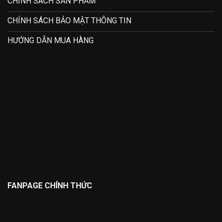
CHÍNH SÁCH SẢN PHẨM
CHÍNH SÁCH BẢO MẬT THÔNG TIN
HƯỚNG DẪN MUA HÀNG
FANPAGE CHÍNH THỨC