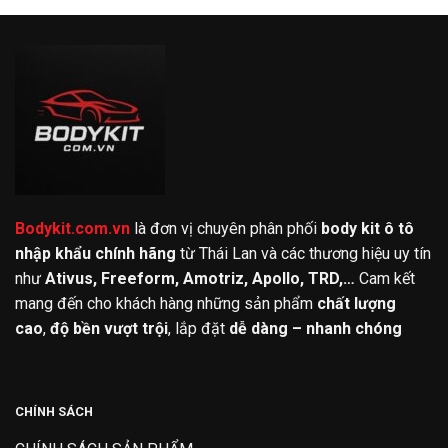
Bodykit.com.vn
là đơn vị chuyên phân phối
body kit ô tô
nhập khẩu chính hãng
từ Thái Lan và các thương hiệu uy tín
như
Ativus, Freeform, Amotriz, Apollo, TRD,…
Cam kết
mang đến cho khách hàng những sản phẩm
chất lượng
cao
,
độ bền vượt trội
, lắp đặt
dễ dàng – nhanh chóng
CHÍNH SÁCH