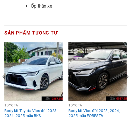
Ốp thân xe
SẢN PHẨM TƯƠNG TỰ
TOYOTA
TOYOTA
Body kit Toyota Vios đời 2023,
Body kit Vios đời 2023, 2024,
2024, 2025 mẫu BKS
2025 mẫu FORESTA